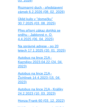
03. 2026)
Rozmarný duch - představení
zámek 6.2.2026 (08. 02. 2026)
Úklid kulis v "domečku"
30.7.2025 (03. 08. 2025)
Přes přísný zákaz dotýká se
sněhu - Jablonné n. O.
4.4.2025 (06. 04. 2025)
Na správné adrese - po 20
letech 17.1.2025 (20. 01. 2025)
Autobus na lince 21A -
Kaznějov 2023.04.22 (24. 04.
2023)
Autobus na lince 21A -
Žichlínek 14.4.2023 (15. 04.
2023)
Autobus na lince 21A - Králíky
24.2.2023 (10. 03. 2023)
Honza Frank 60 (03. 12. 2022)