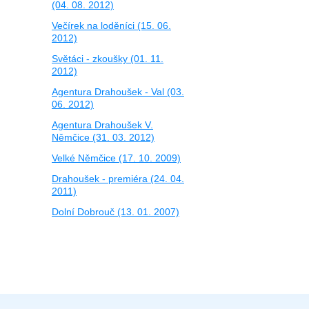
(04. 08. 2012)
Večírek na loděníci (15. 06.
2012)
Světáci - zkoušky (01. 11.
2012)
Agentura Drahoušek - Val (03.
06. 2012)
Agentura Drahoušek V.
Němčice (31. 03. 2012)
Velké Němčice (17. 10. 2009)
Drahoušek - premiéra (24. 04.
2011)
Dolní Dobrouč (13. 01. 2007)